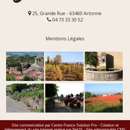
25, Grande Rue - 63460 Artonne
04 73 33 30 52
Mentions Légales
Site commercialisé par Centre France Solution Pro
-
Création et
hébergement du site Internet réalisé par Net15
-
Site administrable CMS