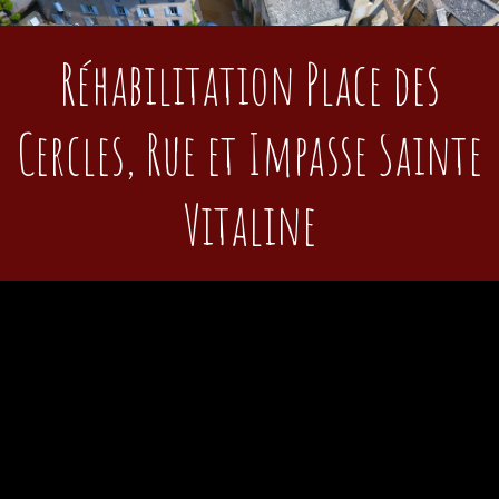
Réhabilitation Place des
Cercles, Rue et Impasse Sainte
Vitaline
Les travaux d’aménagement de la rue Sainte Vitaline et de ses
abords ont été réalisés avec le concours financier du FEADER
et de la Région Auvergne Rhône Alpes (villages remarquables).
Ces travaux s’inscrivent dans la continuité des aménagements
précédents dans le centre bourg. Ils ont consisté à la reprise de