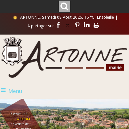
ARTONNE, Samedi 08 Août 2026, 15 °C, Ensoleillé
|
Menu
Bienvenue à
ARTONNE,
Belvédère de