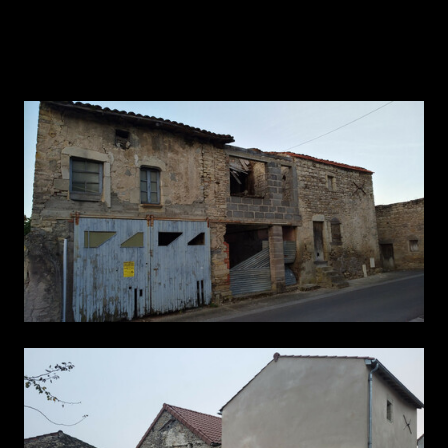
Rhône-Alpes-50 % (villages remarquables) et le
Département-21 % (FIC) à hauteur de 77 945 € HT.