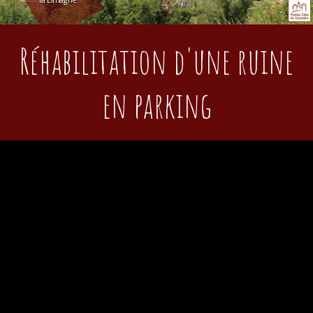
la Limagne
Réhabilitation d'une ruine
en parking
Cet ensemble a été donné à l'euro symbolique à la
commune en vue d'une réhabilitation.
Les travaux (démolition de la ruine, ravalement de
façade, remblaiement et revêtement du parking) ont
été réalisés de mai 2022 à décembre 2023.
Les travaux ont été financés par la Région Auvergne-