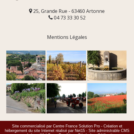
25, Grande Rue - 63460 Artonne
04 73 33 30 52
Mentions Légales
Site commercialisé par Centre France Solution Pro
-
Création et
hébergement du site Internet réalisé par Net15
-
Site administrable CMS