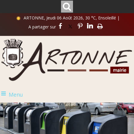
ARTONNE, Jeudi 06 Août 2026, 30 °C, Ensoleillé
|
Menu