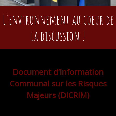
L'environnement au coeur de
la discussion !
Document d’Information
Communal sur les Risques
Majeurs (DICRIM)
Ce document a pour but d’informer sur les risques
existants sur la commune et les moyens de s’en