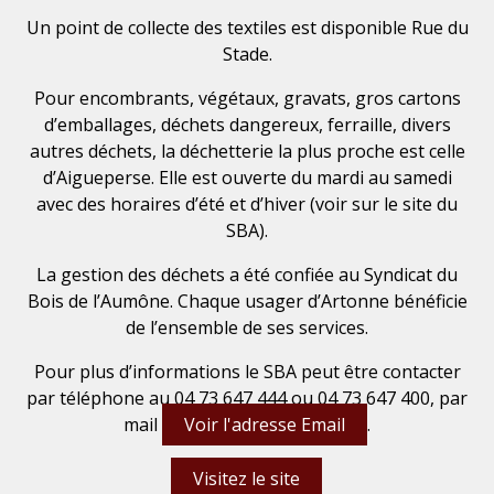
Un point de collecte des textiles est disponible Rue du
Stade.
Pour encombrants, végétaux, gravats, gros cartons
d’emballages, déchets dangereux, ferraille, divers
autres déchets, la déchetterie la plus proche est celle
d’Aigueperse. Elle est ouverte du mardi au samedi
avec des horaires d’été et d’hiver (voir sur le site du
SBA).
La gestion des déchets a été confiée au Syndicat du
Bois de l’Aumône. Chaque usager d’Artonne bénéficie
de l’ensemble de ses services.
Pour plus d’informations le SBA peut être contacter
par téléphone au 04 73 647 444 ou 04 73 647 400, par
mail
Voir l'adresse Email
.
Visitez le site