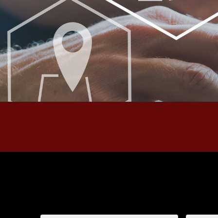
État Civil