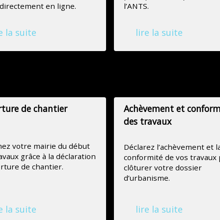
directement en ligne.
l’ANTS.
e la suite
lire la suite
ture de chantier
Achèvement et conform
des travaux
ez votre mairie du début
Déclarez l’achèvement et l
avaux grâce à la déclaration
conformité de vos travaux
rture de chantier.
clôturer votre dossier
d’urbanisme.
e la suite
lire la suite