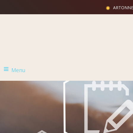
ARTONNE, 
Menu