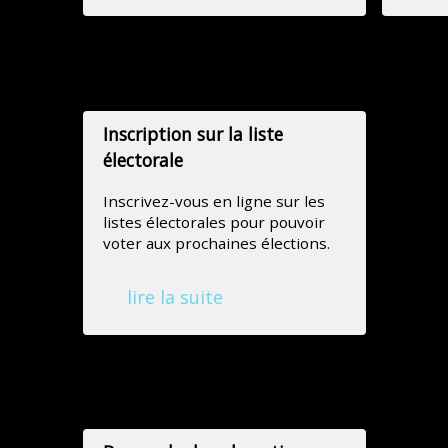
Inscriptions
Inscription sur la liste
électorale
Inscrivez-vous en ligne sur les
listes électorales pour pouvoir
voter aux prochaines élections.
lire la suite
Associations