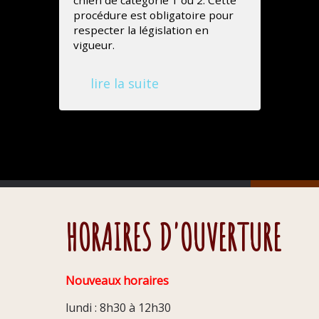
chien de catégorie 1 ou 2. Cette
procédure est obligatoire pour
respecter la législation en
vigueur.
lire la suite
HORAIRES D'OUVERTURE
Nouveaux horaires
lundi : 8h30 à 12h30