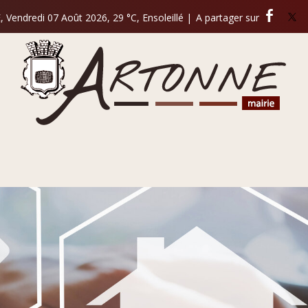
Vendredi 07 Août 2026, 29 °C, Ensoleillé
|